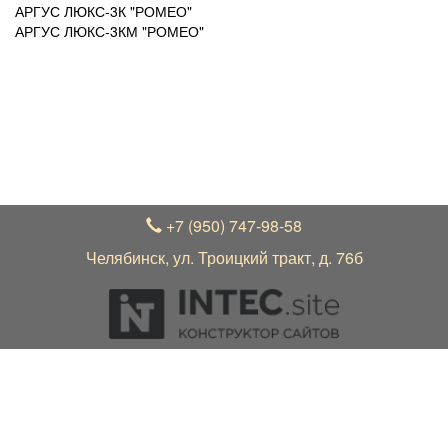
АРГУС ЛЮКС-3К "РОМЕО"
АРГУС ЛЮКС-3КМ "РОМЕО"
УВАЖАЕМЫЕ ПОКУПАТЕЛИ!
В связи с нестабильным курсом рубля к зарубежной
валюте, актуальные цены на товар уточняйте по
телефону +7 (950) 747-98-58 у менеджера
+7 (950) 747-98-58
Челябинск, ул. Троицкий тракт, д. 76б