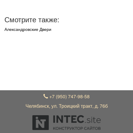
Смотрите также:
Александровские Двери
УВАЖАЕМЫЕ ПОКУПАТЕЛИ!
В связи с нестабильным курсом рубля к зарубежной
валюте, актуальные цены на товар уточняйте по
телефону +7 (950) 747-98-58 у менеджера
+7 (950) 747-98-58
Челябинск, ул. Троицкий тракт, д. 76б