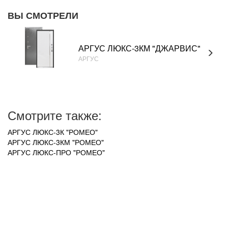
ВЫ СМОТРЕЛИ
АРГУС ЛЮКС-3КМ "ДЖАРВИС"
АРГУС
Смотрите также:
АРГУС ЛЮКС-3К "РОМЕО"
АРГУС ЛЮКС-3КМ "РОМЕО"
АРГУС ЛЮКС-ПРО "РОМЕО"
УВАЖАЕМЫЕ ПОКУПАТЕЛИ!
В связи с нестабильным курсом рубля к зарубежной
валюте, актуальные цены на товар уточняйте по
телефону +7 (950) 747-98-58 у менеджера