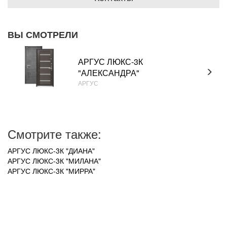
ВЫ СМОТРЕЛИ
АРГУС ЛЮКС-3К
"АЛЕКСАНДРА"
АРГУС
Смотрите также:
АРГУС ЛЮКС-3К "ДИАНА"
АРГУС ЛЮКС-3К "МИЛАНА"
АРГУС ЛЮКС-3К "МИРРА"
УВАЖАЕМЫЕ ПОКУПАТЕЛИ!
В связи с нестабильным курсом рубля к зарубежной
валюте, актуальные цены на товар уточняйте по