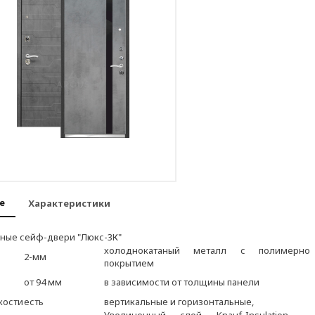
е
Характеристики
ные сейф-двери "Люкс-3К"
холоднокатаный металл с полимерно
2-мм
покрытием
от 94 мм
в зависимости от толщины панели
кости
есть
вертикальные и горизонтальные,