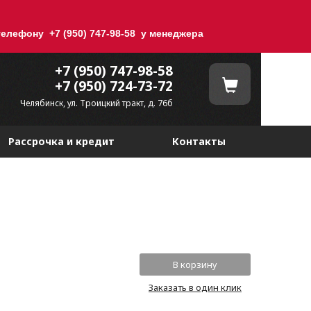
елефону +7 (950) 747-98-58 у менеджера
+7 (950) 747-98-58
+7 (950) 724-73-72
Челябинск, ул. Троицкий тракт, д. 76б
Рассрочка и кредит
Контакты
Заказать в один клик