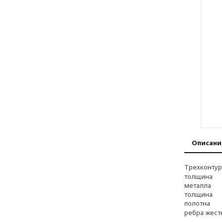
Описани
Трехконтур
толщина
металла
толщина
полотна
ребра жест