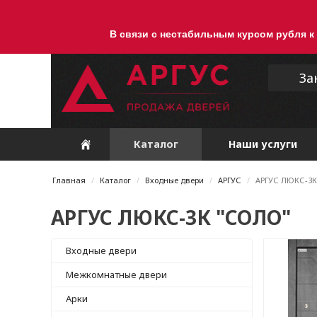
В связи с нестабильным курсом рубля к
За
Каталог
Наши услуги
Главная
Каталог
Входные двери
АРГУС
АРГУС ЛЮКС-3К
АРГУС ЛЮКС-3К "СОЛО"
Входные двери
Межкомнатные двери
Арки