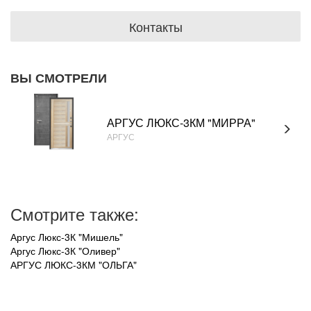
Контакты
ВЫ СМОТРЕЛИ
АРГУС ЛЮКС-3КМ "МИРРА"
АРГУС
Смотрите также:
Аргус Люкс-3К "Мишель"
Аргус Люкс-3К "Оливер"
АРГУС ЛЮКС-3КМ "ОЛЬГА"
УВАЖАЕМЫЕ ПОКУПАТЕЛИ!