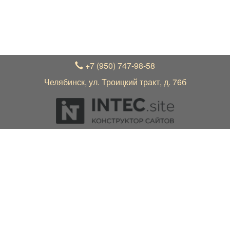
В связи с нестабильным курсом рубля к зарубежной
валюте, актуальные цены на товар уточняйте по
телефону +7 (950) 747-98-58 у менеджера
+7 (950) 747-98-58
Челябинск, ул. Троицкий тракт, д. 76б