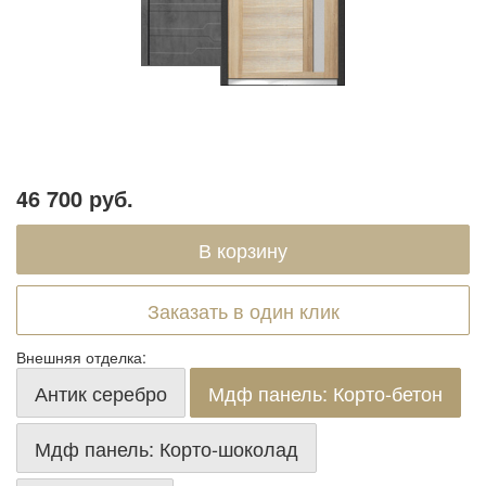
46 700 руб.
Заказать в один клик
Внешняя отделка:
Антик серебро
Мдф панель: Корто-бетон
Мдф панель: Корто-шоколад