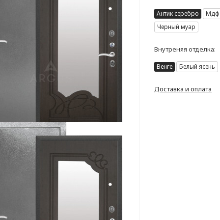
Антик серебро
Мдф 
Черный муар
Внутреняя отделка:
Венге
Белый ясень
Доставка и оплата