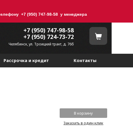
елефону +7 (950) 747-98-58 у менеджера
+7 (950) 747-98-58
+7 (950) 724-73-72
Челябинск, ул. Троицкий тракт, д. 76б
Рассрочка и кредит
Контакты
Заказать в один клик