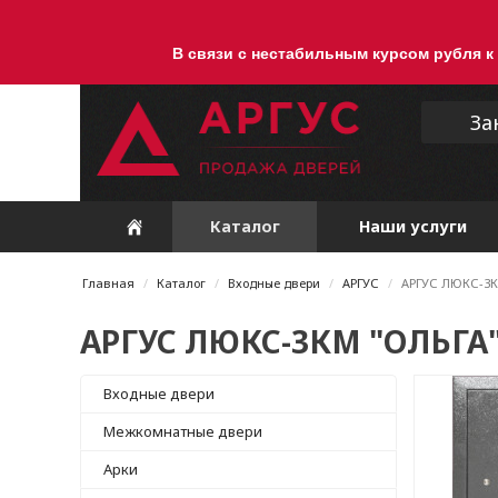
В связи с нестабильным курсом рубля к
За
Каталог
Наши услуги
Главная
Каталог
Входные двери
АРГУС
АРГУС ЛЮКС-3К
АРГУС ЛЮКС-3КМ "ОЛЬГА
Входные двери
Межкомнатные двери
Арки