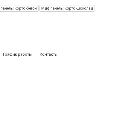
панель: Корто-бетон
Мдф панель: Корто-шоколад
График работы
Контакты