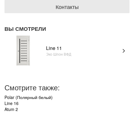
Контакты
ВЫ СМОТРЕЛИ
Line 11
Эко Шпон ВФД
Смотрите также:
Polar (Полярный белый)
Line 16
Atum 2
УВАЖАЕМЫЕ ПОКУПАТЕЛИ!
В связи с нестабильным курсом рубля к зарубежной