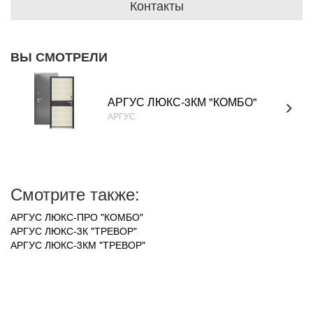
Контакты
ВЫ СМОТРЕЛИ
АРГУС ЛЮКС-3КМ "КОМБО"
АРГУС
Смотрите также:
АРГУС ЛЮКС-ПРО "КОМБО"
АРГУС ЛЮКС-3К "ТРЕВОР"
АРГУС ЛЮКС-3КМ "ТРЕВОР"
УВАЖАЕМЫЕ ПОКУПАТЕЛИ!
В связи с нестабильным курсом рубля к зарубежной