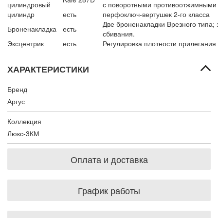
цилиндровый
с поворотными противоотжимными
цилиндр
есть
перфоключ-вертушек 2-го класса
Две броненакладки Врезного типа;
Броненакладка
есть
сбивания.
Эксцентрик
есть
Регулировка плотности прилегания
ХАРАКТЕРИСТИКИ
Бренд
Аргус
Коллекция
Люкс-3КМ
Оплата и доставка
График работы