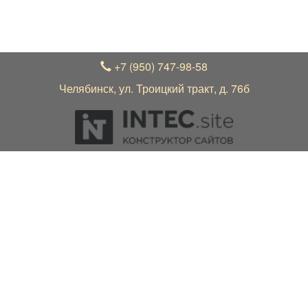
валюте, актуальные цены на товар уточняйте по
телефону +7 (950) 747-98-58 у менеджера
+7 (950) 747-98-58
Челябинск, ул. Троицкий тракт, д. 76б