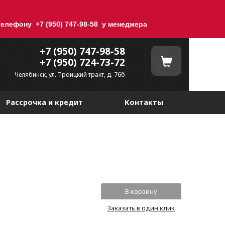
елефону +7 (950) 747-98-58 у менеджера
+7 (950) 747-98-58
+7 (950) 724-73-72
Челябинск, ул. Троицкий тракт, д. 76б
Рассрочка и кредит
Контакты
Заказать в один клик