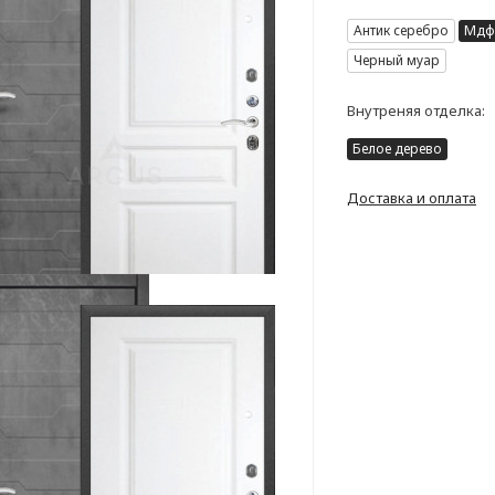
Антик серебро
Мдф 
Черный муар
Внутреняя отделка:
Белое дерево
Доставка и оплата