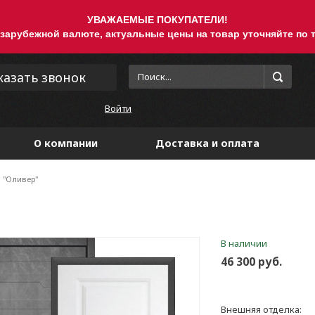
УВАЖАЕМЫЕ ПОКУПАТЕЛИ!
 зарубежной валюте, актуальные цены на товар уточняйте по т
казать звонок
Войти
О компании
Доставка и оплата
 "Оливер"
В наличии
46 300 руб.
Внешняя отделка: