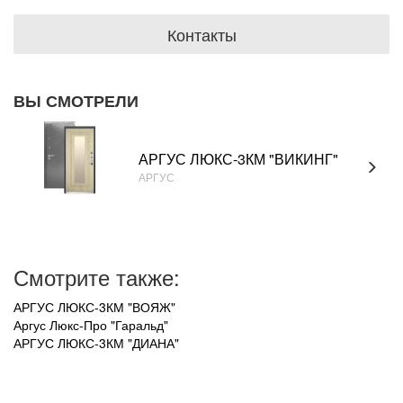
Контакты
ВЫ СМОТРЕЛИ
АРГУС ЛЮКС-3КМ "ВИКИНГ"
АРГУС
Смотрите также:
АРГУС ЛЮКС-3КМ "ВОЯЖ"
Аргус Люкс-Про "Гаральд"
АРГУС ЛЮКС-3КМ "ДИАНА"
УВАЖАЕМЫЕ ПОКУПАТЕЛИ!