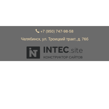
В связи с нестабильным курсом рубля к зарубежной
валюте, актуальные цены на товар уточняйте по
телефону +7 (950) 747-98-58 у менеджера
+7 (950) 747-98-58
Челябинск, ул. Троицкий тракт, д. 76б