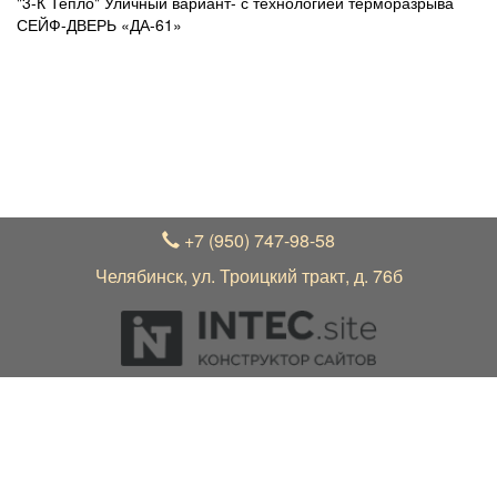
"3-К Тепло" Уличный вариант- с технологией терморазрыва
СЕЙФ-ДВЕРЬ «ДА-61»
УВАЖАЕМЫЕ ПОКУПАТЕЛИ!
В связи с нестабильным курсом рубля к зарубежной
валюте, актуальные цены на товар уточняйте по
телефону +7 (950) 747-98-58 у менеджера
+7 (950) 747-98-58
Челябинск, ул. Троицкий тракт, д. 76б