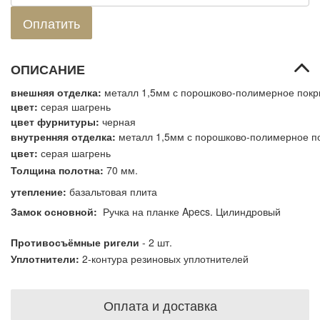
ОПИСАНИЕ
внешняя отделка:
металл 1,5мм с порошково-полимерное пок
цвет
:
серая шагрень
цвет фурнитуры:
черная
внутренняя отделка:
металл 1,5мм с порошково-полимерное п
цвет
:
серая шагрень
Толщина полотна:
7
0 мм.
утепление
:
базальтовая плита
Замок основной:
Ручка на планке Apecs. Цилиндровый
Противосъёмные ригели
- 2 шт.
Уплотнители
:
2-контура резиновых уплотнителей
Оплата и доставка