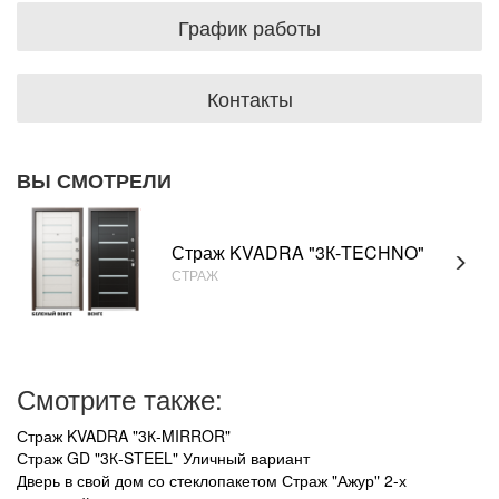
График работы
Контакты
ВЫ СМОТРЕЛИ
Страж KVADRA "3К-TECHNO"
СТРАЖ
Смотрите также:
Страж KVADRA "3К-MIRROR"
Страж GD "3К-STEEL" Уличный вариант
Дверь в свой дом со стеклопакетом Страж "Ажур" 2-х