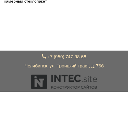
камерный стеклопакет
УВАЖАЕМЫЕ ПОКУПАТЕЛИ!
В связи с нестабильным курсом рубля к зарубежной
валюте, актуальные цены на товар уточняйте по
телефону +7 (950) 747-98-58 у менеджера
+7 (950) 747-98-58
Челябинск, ул. Троицкий тракт, д. 76б