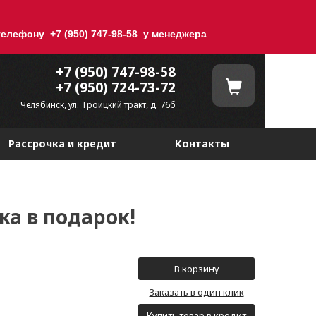
елефону +7 (950) 747-98-58 у менеджера
+7 (950) 747-98-58
+7 (950) 724-73-72
Челябинск, ул. Троицкий тракт, д. 76б
Рассрочка и кредит
Контакты
ка в подарок!
Заказать в один клик
Купить товар в кредит