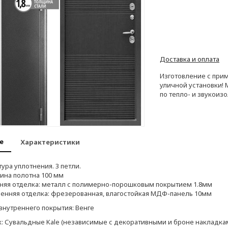
Доставка и оплата
Изготовление с при
уличной установки!
по тепло- и звукоиз
е
Характеристики
тура уплотнения. 3 петли.
ина полотна 100 мм
няя отделка: металл с полимерно-порошковым покрытием 1.8мм
енняя отделка: фрезерованная, влагостойкая МДФ-панель 10мм
внутреннего покрытия: Венге
: Сувальдные Kale (независимые с декоративными и броне накладка