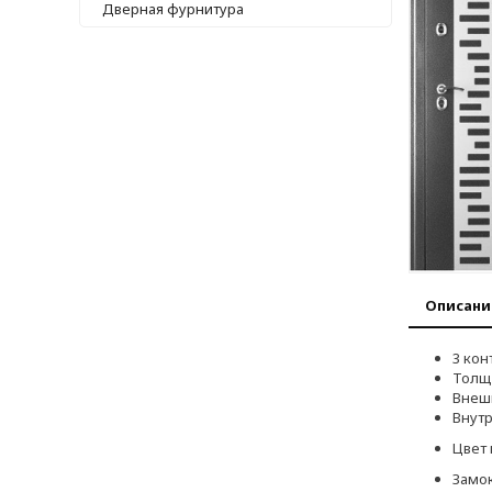
Дверная фурнитура
Описани
3 кон
Толщ
Внеш
Внутр
Цвет 
Замок