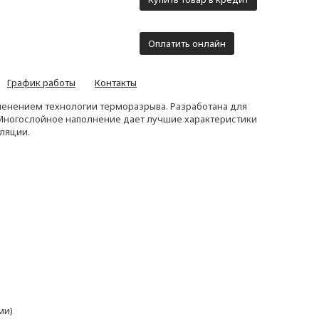
Оплатить онлайн
График работы
Контакты
менением технологии терморазрыва. Разработана для
 Многослойное наполнение дает лучшие характеристики
оляции.
ми)