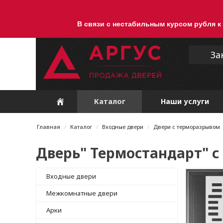
В связи с нестабильным курсом рубля к
За
Каталог
Наши услуги
Главная
Каталог
Входные двери
Двери с терморазрывом
Дверь" Термостандарт" с
Входные двери
Межкомнатные двери
Арки