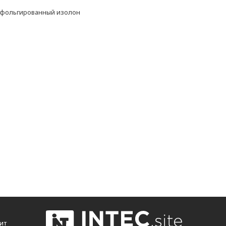
, фольгированный изолон
ит