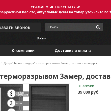
УВАЖАЕМЫЕ ПОКУПАТЕЛИ!
 зарубежной валюте, актуальные цены на товар уточняйте по т
казать звонок
Войти
О компании
Доставка и оплата
Дверь" Термостандарт" с терморазрывом Замер, доставка в подарок!
 терморазрывом Замер, достав
В наличии
39 000 руб.