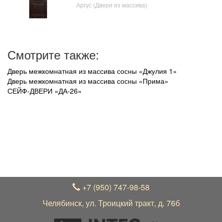
Аргус (Двери из массива)
Смотрите также:
Дверь межкомнатная из массива сосны «Джулия 1»
Дверь межкомнатная из массива сосны «Прима»
СЕЙФ-ДВЕРИ «ДА-26»
УВАЖАЕМЫЕ ПОКУПАТЕЛИ!
В связи с нестабильным курсом рубля к зарубежной
валюте, актуальные цены на товар уточняйте по
телефону +7 (950) 747-98-58 у менеджера
+7 (950) 747-98-58
Челябинск, ул. Троицкий тракт, д. 76б