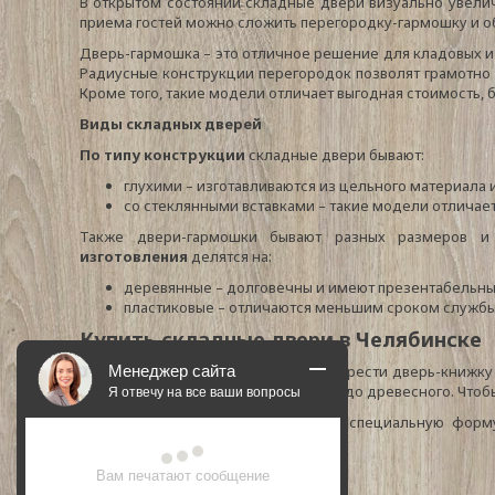
В открытом состоянии складные двери визуально увелич
приема гостей можно сложить перегородку-гармошку и об
Дверь-гармошка – это отличное решение для кладовых 
Радиусные конструкции перегородок позволят грамотно 
Кроме того, такие модели отличает выгодная стоимость,
Виды складных дверей
По типу конструкции
складные двери бывают:
глухими – изготавливаются из цельного материала 
со стеклянными вставками – такие модели отличае
Также двери-гармошки бывают разных размеров и
изготовления
делятся на:
деревянные – долговечны и имеют презентабельны
пластиковые – отличаются меньшим сроком службы
Купить складные двери в Челябинске
Менеджер сайта
В компании «Аргус» вы можете приобрести дверь-книжку
широкий выбор оттенков – от белого до древесного. Чтоб
Я отвечу на все ваши вопросы
Для оформления заказа заполните специальную форму 
определиться с выбором.
Вам печатают сообщение