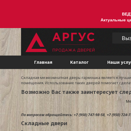
ВЕД
Актуальные це
Вы
Главная
Каталог
Наши услу
Складная межкомнатная дверь-гармошка является лучшим
помещения. Использование таких дверей помогает сдела
Возможно Вас также заинтересует сле
Ме
По вопросам обращайтесь: +7 (950) 747-98-58, +7 (950) 724-7
Складные двери