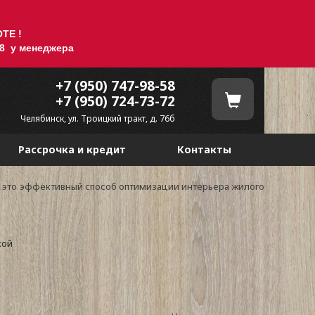
ТЕ !
58 у менеджера
+7 (950) 747-98-58
+7 (950) 724-73-72
Челябинск, ул. Троицкий тракт, д. 76б
Рассрочка и кредит
Контакты
е это эффективный способ оптимизации интерьера жилого
кой