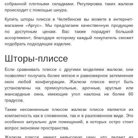
собранной плотными складками. Регулировка таких жалюзи
происходит с помощью шнура.
Купить шторы плиссе в Челябинске вы можете в интернет-
магазине «Аргус». Мы предлагаем качественную продукцию
по доступным ценам. Вас также порадует большой
ассортимент, благодаря которому каждый покупатель сможет
подобрать подходящее изделие.
Шторы-плиссе
Если сравнивать плиссе с другими моделями жалюзи, они
позволяют получать более мягкое и равномерное затемнение
окон любой конфигурации. Жалюзи плиссе могут быть
установлены на прямоугольные, арочные, круглые или
мансардные окна, имеющие угол наклона не более 60
градусов.
Также несомненным плюсом жалюзи плиссе является их
компактность как в сложенном, так и в разложенном виде. Это
особенно актуально для помещений, в которых остро стоит
вопрос экономии пространства.
Жалюзи плиссе имеют невысокую цену, что делает их