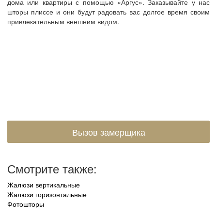
дома или квартиры с помощью «Аргус». Заказывайте у нас
шторы плиссе и они будут радовать вас долгое время своим
привлекательным внешним видом.
УВАЖАЕМЫЕ ПОКУПАТЕЛИ!
ВЕДУТЬСЯ ТЕХНИЧЕСКИЕ РАБОТЫ !
ВОЗМОЖНЫ ПЕРЕБОИ В РАБОТЕ !
Актуальные цены и наличие товара уточняйте по
телефону +7 (950) 747-98-58 у менеджера
Вызов замерщика
Смотрите также:
Жалюзи вертикальные
Жалюзи горизонтальные
Фотошторы