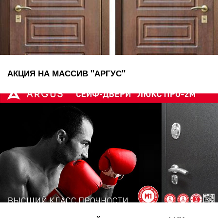
АКЦИЯ НА МАССИВ "АРГУС"